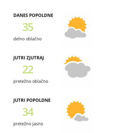
DANES POPOLDNE
35
delno oblačno
JUTRI ZJUTRAJ
22
pretežno oblačno
JUTRI POPOLDNE
34
pretežno jasno