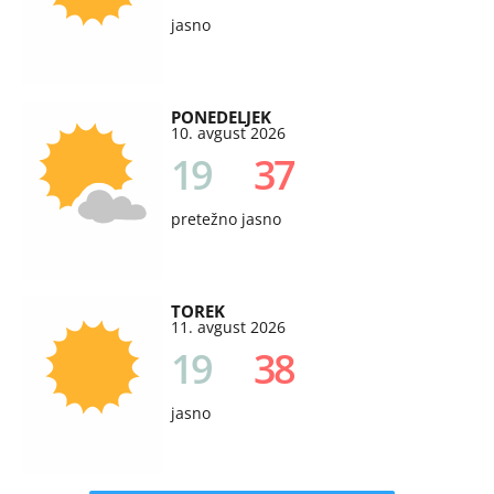
jasno
PONEDELJEK
10. avgust 2026
19
37
pretežno jasno
TOREK
11. avgust 2026
19
38
jasno