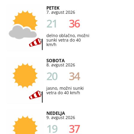
PETEK
7. avgust 2026
21
36
delno oblačno, možni
sunki vetra do 40
km/h
SOBOTA
8. avgust 2026
20
34
jasno, možni sunki
vetra do 40 km/h
NEDELJA
9. avgust 2026
19
37