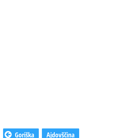
Goriška
Ajdovščina