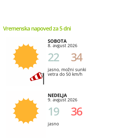
Vremenska napoved za 5 dni
SOBOTA
8. avgust 2026
22
34
jasno, možni sunki
vetra do 50 km/h
NEDELJA
9. avgust 2026
19
36
jasno