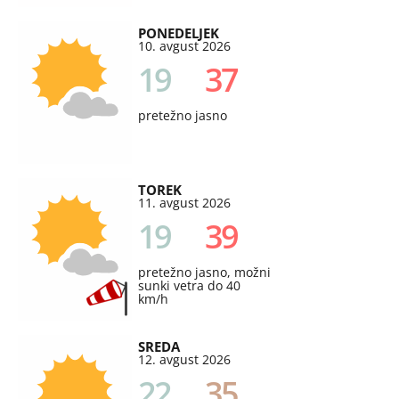
PONEDELJEK
10. avgust 2026
19
37
pretežno jasno
TOREK
11. avgust 2026
19
39
pretežno jasno, možni
sunki vetra do 40
km/h
SREDA
12. avgust 2026
22
35