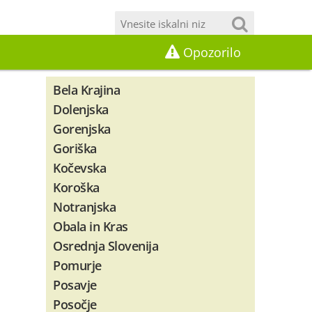
Opozorilo
Bela Krajina
Dolenjska
Gorenjska
Goriška
Kočevska
Koroška
Notranjska
Obala in Kras
Osrednja Slovenija
Pomurje
Posavje
Posočje