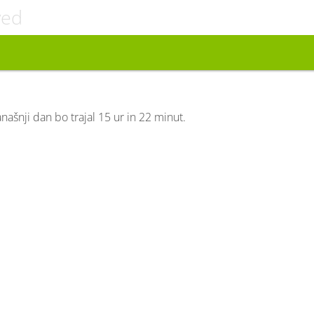
ved
anašnji dan bo trajal 15 ur in 22 minut.