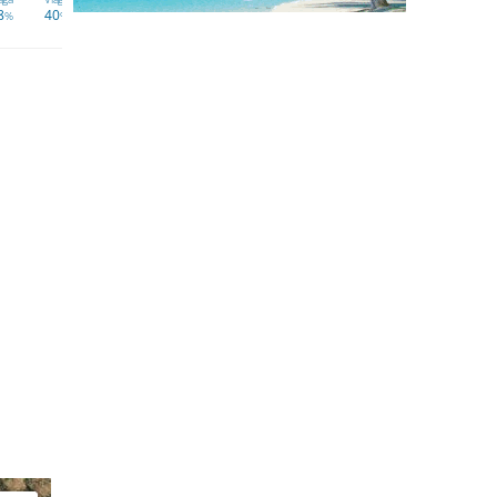
8
40
52
60
64
66
66
67
%
%
%
%
%
%
%
%