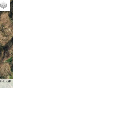
GN, IGP,