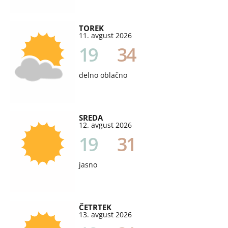
TOREK
11. avgust 2026
19
34
delno oblačno
SREDA
12. avgust 2026
19
31
jasno
ČETRTEK
13. avgust 2026