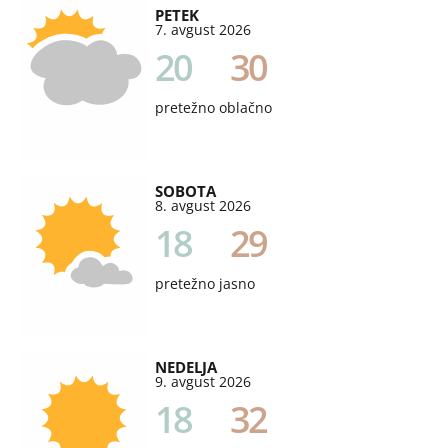
PETEK
7. avgust 2026
20
30
pretežno oblačno
SOBOTA
8. avgust 2026
18
29
pretežno jasno
NEDELJA
9. avgust 2026
18
32