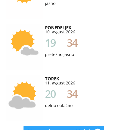
jasno
PONEDELJEK
10. avgust 2026
19
34
pretežno jasno
TOREK
11. avgust 2026
20
34
delno oblačno