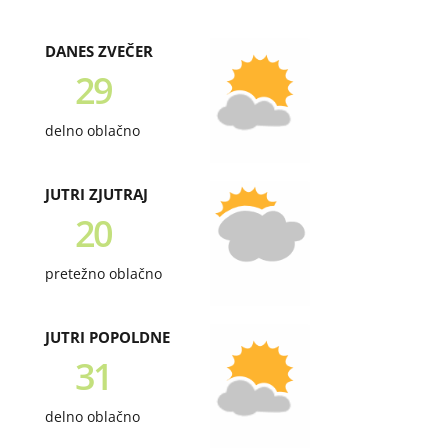
DANES ZVEČER
29
delno oblačno
JUTRI ZJUTRAJ
20
pretežno oblačno
JUTRI POPOLDNE
31
delno oblačno