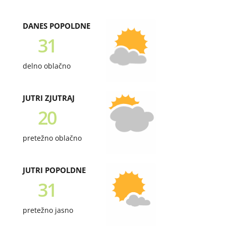
DANES POPOLDNE
31
delno oblačno
JUTRI ZJUTRAJ
20
pretežno oblačno
JUTRI POPOLDNE
31
pretežno jasno