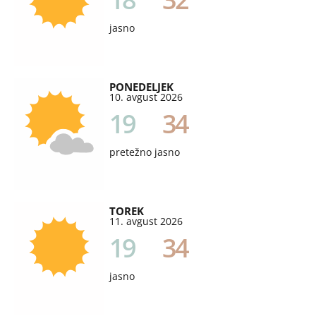
jasno
PONEDELJEK
10. avgust 2026
19
34
pretežno jasno
TOREK
11. avgust 2026
19
34
jasno